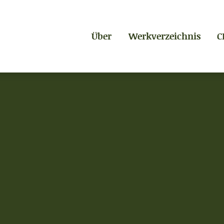
Über
Werkverzeichnis
C