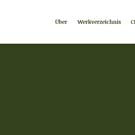
Über
Werkverzeichnis
C