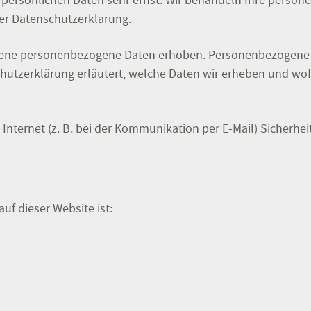
r persönlichen Daten sehr ernst. Wir behandeln Ihre perso
ser Datenschutzerklärung.
dene personenbezogene Daten erhoben. Personenbezogene D
hutzerklärung erläutert, welche Daten wir erheben und wofür
 Internet (z. B. bei der Kommunikation per E-Mail) Sicherhe
uf dieser Website ist: