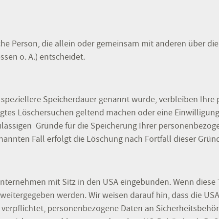
tische Person, die allein oder gemeinsam mit anderen über d
sen o. Ä.) entscheidet.
 speziellere Speicherdauer genannt wurde, verbleiben Ihre
tigtes Löschersuchen geltend machen oder eine Einwilligun
zulässigen Gründe für die Speicherung Ihrer personenbezog
annten Fall erfolgt die Löschung nach Fortfall dieser Grün
Unternehmen mit Sitz in den USA eingebunden. Wenn diese 
eitergegeben werden. Wir weisen darauf hin, dass die USA k
verpflichtet, personenbezogene Daten an Sicherheitsbehör