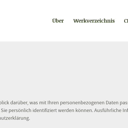
Über
Werkverzeichnis
C
lick darüber, was mit Ihren personenbezogenen Daten pass
 Sie persönlich identifiziert werden können. Ausführlich
hutzerklärung.