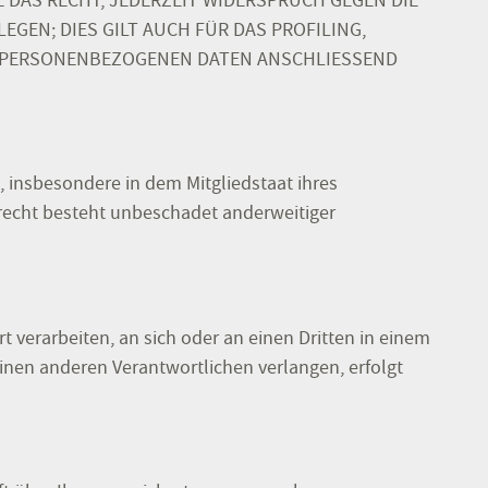
 DAS RECHT, JEDERZEIT WIDERSPRUCH GEGEN DIE
EN; DIES GILT AUCH FÜR DAS PROFILING,
RE PERSONENBEZOGENEN DATEN ANSCHLIESSEND
 insbesondere in dem Mitgliedstaat ihres
recht besteht unbeschadet anderweitiger
rt verarbeiten, an sich oder an einen Dritten in einem
inen anderen Verantwortlichen verlangen, erfolgt