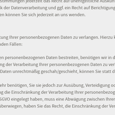
stimmungen jederzeit das Recht auf unentgeltliche Auskun
der Datenverarbeitung und ggf. ein Recht auf Berichtigung
 können Sie sich jederzeit an uns wenden.
itung Ihrer personenbezogenen Daten zu verlangen. Hierzu 
nden Fällen:
ten personenbezogenen Daten bestreiten, benötigen wir in d
ung der Verarbeitung Ihrer personenbezogenen Daten zu ver
Daten unrechtmäßig geschah/geschieht, können Sie statt d
hr benötigen, Sie sie jedoch zur Ausübung, Verteidigung
ung die Einschränkung der Verarbeitung Ihrer personenbezo
1 DSGVO eingelegt haben, muss eine Abwägung zwischen Ih
 überwiegen, haben Sie das Recht, die Einschränkung der V