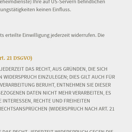
eheimdienste) Ihre auf US-Servern befindlichen
ngstätigkeiten keinen Einfluss.
 erteilte Einwilligung jederzeit widerrufen. Die
t. 21 DSGVO)
 JEDERZEIT DAS RECHT, AUS GRÜNDEN, DIE SICH
 WIDERSPRUCH EINZULEGEN; DIES GILT AUCH FÜR
 VERARBEITUNG BERUHT, ENTNEHMEN SIE DIESER
EZOGENEN DATEN NICHT MEHR VERARBEITEN, ES
 INTERESSEN, RECHTE UND FREIHEITEN
RECHTSANSPRÜCHEN (WIDERSPRUCH NACH ART. 21