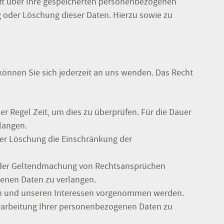
ft über Ihre gespeicherten personenbezogenen
 oder Löschung dieser Daten. Hierzu sowie zu
können Sie sich jederzeit an uns wenden. Das Recht
er Regel Zeit, um dies zu überprüfen. Für die Dauer
langen.
er Löschung die Einschränkung der
 oder Geltendmachung von Rechtsansprüchen
genen Daten zu verlangen.
ren und unseren Interessen vorgenommen werden.
erarbeitung Ihrer personenbezogenen Daten zu