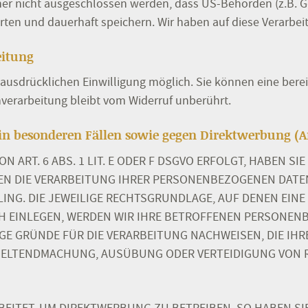
her nicht ausgeschlossen werden, dass US-Behörden (z.B. G
n und dauerhaft speichern. Wir haben auf diese Verarbeitu
eitung
usdrücklichen Einwilligung möglich. Sie können eine bereits
nverarbeitung bleibt vom Widerruf unberührt.
n besonderen Fällen sowie gegen Direktwerbung (Ar
RT. 6 ABS. 1 LIT. E ODER F DSGVO ERFOLGT, HABEN SIE
EN DIE VERARBEITUNG IHRER PERSONENBEZOGENEN DATEN
ING. DIE JEWEILIGE RECHTSGRUNDLAGE, AUF DENEN EINE
 EINLEGEN, WERDEN WIR IHRE BETROFFENEN PERSONENB
E GRÜNDE FÜR DIE VERARBEITUNG NACHWEISEN, DIE IHRE
 GELTENDMACHUNG, AUSÜBUNG ODER VERTEIDIGUNG VON 