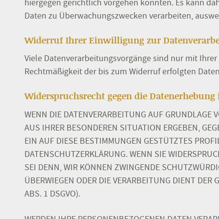
hiergegen gerichtlich vorgehen könnten. Es kann da
Daten zu Überwachungszwecken verarbeiten, auswerte
Widerruf Ihrer Einwilligung zur Datenverarb
Viele Datenverarbeitungsvorgänge sind nur mit Ihrer a
Rechtmäßigkeit der bis zum Widerruf erfolgten Date
Widerspruchsrecht gegen die Datenerhebung i
WENN DIE DATENVERARBEITUNG AUF GRUNDLAGE VON A
AUS IHRER BESONDEREN SITUATION ERGEBEN, GEG
EIN AUF DIESE BESTIMMUNGEN GESTÜTZTES PROFIL
DATENSCHUTZERKLÄRUNG. WENN SIE WIDERSPRUCH
SEI DENN, WIR KÖNNEN ZWINGENDE SCHUTZWÜRDIG
ÜBERWIEGEN ODER DIE VERARBEITUNG DIENT DER
ABS. 1 DSGVO).