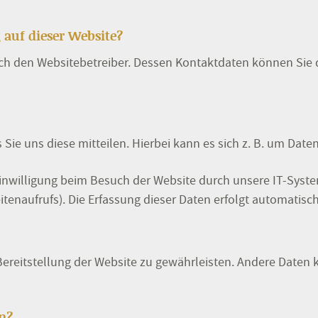
 auf dieser Website?
urch den Websitebetreiber. Dessen Kontaktdaten können Sie 
ie uns diese mitteilen. Hierbei kann es sich z. B. um Daten
willigung beim Besuch der Website durch unsere IT-Systeme
tenaufrufs). Die Erfassung dieser Daten erfolgt automatisch
e Bereitstellung der Website zu gewährleisten. Andere Daten
n?