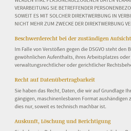
WERDEN IHRE PERSONENBEZOGENEN DATEN VERARBE
VERARBEITUNG SIE BETREFFENDER PERSONENBEZOG
SOWEIT ES MIT SOLCHER DIREKTWERBUNG IN VER
NICHT MEHR ZUM ZWECKE DER DIREKTWERBUNG VER
Beschwerde­recht bei der zuständigen Aufsicht
Im Falle von Verstößen gegen die DSGVO steht den B
gewöhnlichen Aufenthalts, ihres Arbeitsplatzes ode
verwaltungsrechtlicher oder gerichtlicher Rechtsbehe
Recht auf Daten­übertrag­barkeit
Sie haben das Recht, Daten, die wir auf Grundlage Ihr
gängigen, maschinenlesbaren Format aushändigen zu 
dies nur, soweit es technisch machbar ist.
Auskunft, Löschung und Berichtigung