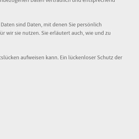
nenbezogenen Daten vertraulich und entsprechend
aten sind Daten, mit denen Sie persönlich
 wir sie nutzen. Sie erläutert auch, wie und zu
itslücken aufweisen kann. Ein lückenloser Schutz der