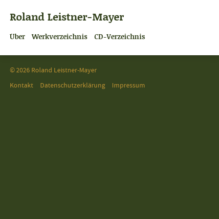
Roland Leistner-Mayer
Über
Werkverzeichnis
CD-Verzeichnis
© 2026 Roland Leistner-Mayer
Kontakt
Datenschutzerklärung
Impressum