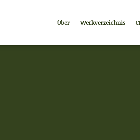
Über
Werkverzeichnis
C